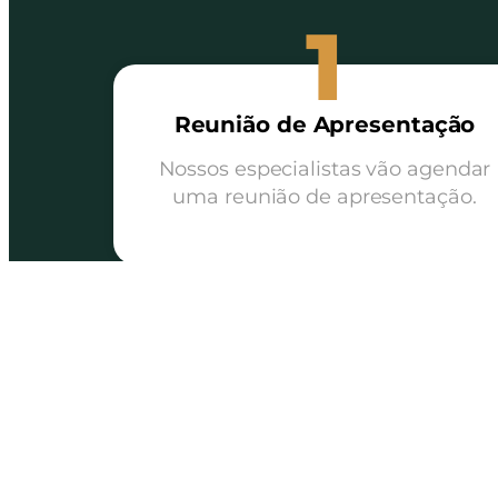
1
Reunião de Apresentação
Nossos especialistas vão agendar
uma reunião de apresentação.