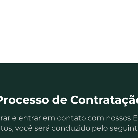
Processo de Contrataçã
trar e entrar em contato com nossos E
tos, você será conduzido pelo seguint