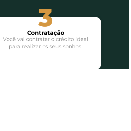
3
Contratação
Você vai contratar o crédito ideal
para realizar os seus sonhos.